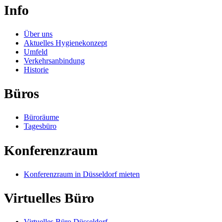
Info
Über uns
Aktuelles Hygienekonzept
Umfeld
Verkehrsanbindung
Historie
Büros
Büroräume
Tagesbüro
Konferenzraum
Konferenzraum in Düsseldorf mieten
Virtuelles Büro
Virtuelles Büro Düsseldorf