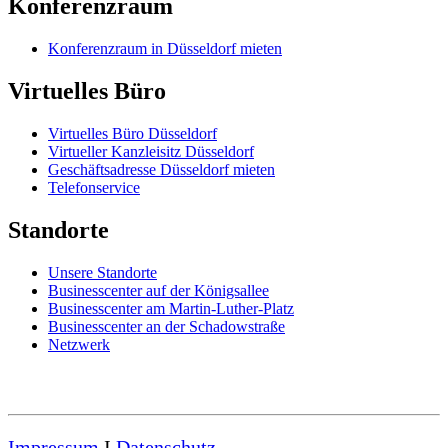
Konferenzraum
Konferenzraum in Düsseldorf mieten
Virtuelles Büro
Virtuelles Büro Düsseldorf
Virtueller Kanzleisitz Düsseldorf
Geschäftsadresse Düsseldorf mieten
Telefonservice
Standorte
Unsere Standorte
Businesscenter auf der Königsallee
Businesscenter am Martin-Luther-Platz
Businesscenter an der Schadowstraße
Netzwerk
Impressum
I
Datenschutz